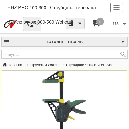
EHZ PRO 100-300 - Струбцина, керована
однією рукою 300/560 Wolfcraft
0
UA
КАТАЛОГ
ТОВАРІВ
Головна
Інструменти Wolfcraft
Струбцини затискачі стрічки