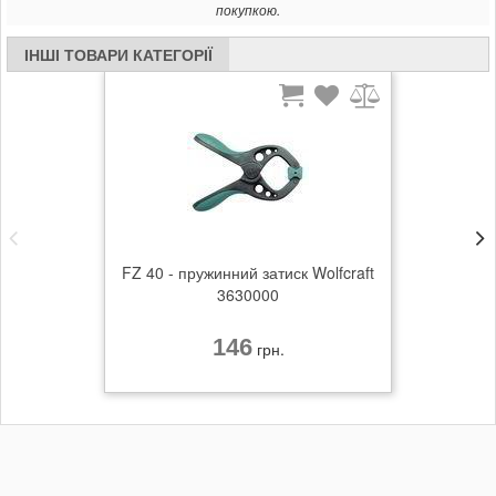
упаковка: з етикеткою
покупкою.
ІНШІ ТОВАРИ КАТЕГОРІЇ
FZ 40 - пружинний затиск Wolfcraft
3630000
146
грн.