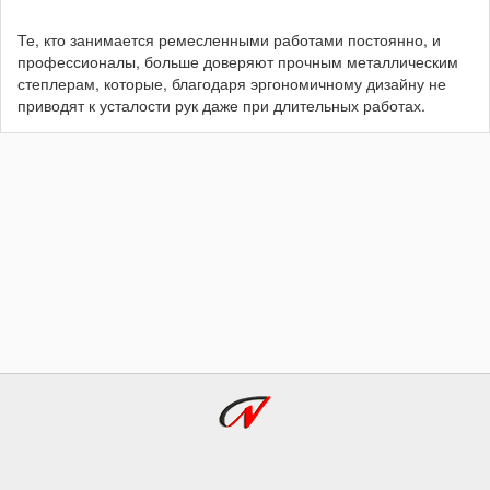
Те, кто занимается ремесленными работами постоянно, и
профессионалы, больше доверяют прочным металлическим
степлерам, которые, благодаря эргономичному дизайну не
приводят к усталости рук даже при длительных работах.