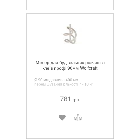
Міксер для будівельних розчинів і
клеїв профі 90мм Wolfcraft
Ø 90 мм довжина 400 мм
перемішування кількості 7 - 10 кг
781
грн.