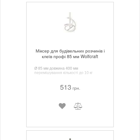
Міксер для будівельних розчинів і
клеїв профі 85 мм Wolfcraft
Ø 85 мм довжина 400 мм
перемішування кількості до 10 кг
513
грн.