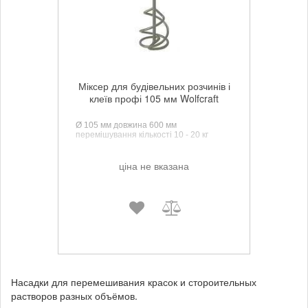
Міксер для будівельних розчинів і
клеїв профі 105 мм Wolfcraft
Ø 105 мм довжина 600 мм
перемішування кількості 10 - 20 кг
ціна не вказана
Насадки для перемешивания красок и стороительных
растворов разных объёмов.