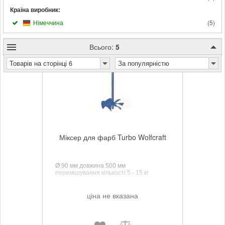
Країна виробник:
Німеччина
(
5
)
Всього:
5
Товарів на сторінці 6
За популярністю
Міксер для фарб Turbo Wolfcraft
Ø 90 мм довжина 500 мм
перемішування кількості 5 - 15 кг
ціна не вказана